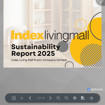
1/214