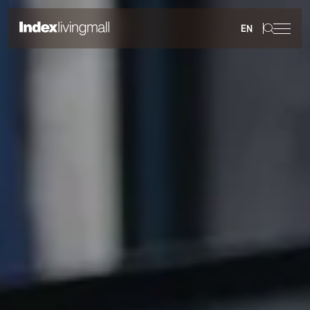
EN
การพัฒนาอย่างยั่งยืน
ภาพรวมความยั่งยืน
สิ่งแวดล้อม
สังคม
การกำกับดูแลกิจการ
รายงานและการเปิดเผยข้อมูล
การดำเนินการด้านความยั่งยืน
รางวัลด้านความยั่งยืน
กลับสู่เว็บไซต์หลัก