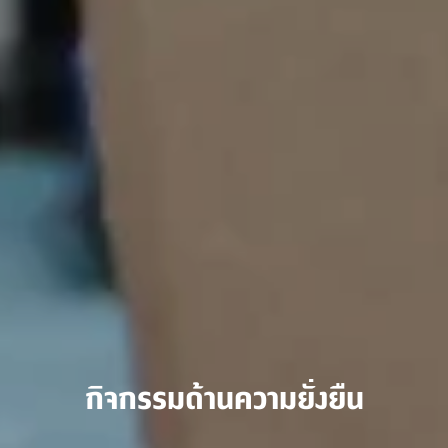
กิจกรรมด้านความยั่งยืน