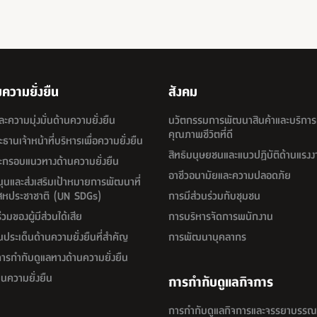
วามยั่งยืน
สังคม
และความมุ่งมั่นด้านความยั่งยืน
นวัตกรรมการพัฒนาสินค้าและบริการเ
คุณภาพชีวิตที่ดี
านเจ้าหน้าที่บริหารเพื่อความยั่งยืน
สิทธิมนุษยชนและแนวปฏิบัติด้านแรงง
ะกรอบแนวทางด้านความยั่งยืน
อาชีวอนามัยและความปลอดภัย
ุนและส่งเสริมเป้าหมายการพัฒนาที่
งสหประชาชาติ (UN SDGs)
การมีส่วนร่วมกับชุมชน
่วมของผู้มีส่วนได้เสีย
การบริหารจัดการพนักงาน
นประเด็นด้านความยั่งยืนที่สำคัญ
การพัฒนาบุคลากร
การกำกับดูแลทางด้านความยั่งยืน
นความยั่งยืน
การกำกับดูแลกิจการ
การกำกับดูแลกิจการและจรรยาบรรณ