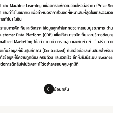
AI และ Machine Learning เพื่อวิเคราะห์ความอ่อนไหวต่อราคา (Price S
ละกำไรในอนาคต เพื่อกำหนดราคาส่วนลดที่เหมาะสมที่สุดในแต่ละช่วงเวลา 
นการทำโปรโมชัน
ระบบการจัดเก็บและวิเคราะห์ข้อมูลลูกค้าในทุกช่องทางแบบบูรณาการ ผ
mer Data Platform (CDP) เพื่อให้สามารถจัดเก็บและบริหารข้อมูลลูกค้
ed Marketing ได้อย่างแม่นยำ ตรงกลุ่ม และทันท่วงที เพื่อสร้างความสั
ก็บข้อมูลที่เป็นศูนย์กลาง (Centralized) ที่น่าเชื่อถือและทันสมัยสำ
งข้อมูลที่มีความถูกต้อง ครบถ้วน และรวดเร็ว อีกทั้งยังมีระบบ Business 
ต่อการตัดสินใจไปวิเคราะห์ได้อย่างครอบคลุมทุกมิติ
ย้อนกลับ