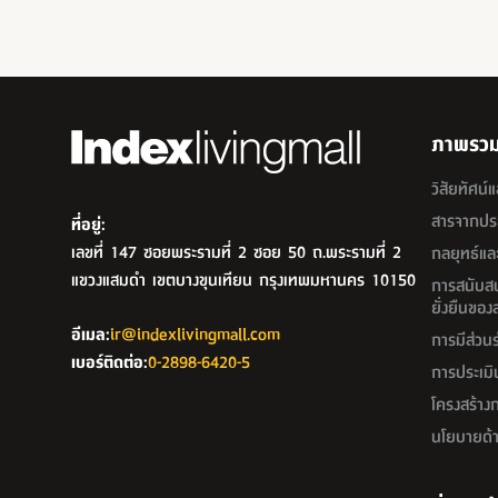
ภาพรวมค
วิสัยทัศน์
สารจากประธ
ที่อยู่:
เลขที่ 147 ซอยพระรามที่ 2 ซอย 50 ถ.พระรามที่ 2
กลยุทธ์แล
แขวงแสมดำ เขตบางขุนเทียน กรุงเทพมหานคร 10150
การสนับสน
ยั่งยืนขอ
อีเมล:
ir@indexlivingmall.com
การมีส่วนร
เบอร์ติดต่อ:
0-2898-6420-5
การประเมิ
โครงสร้าง
นโยบายด้า