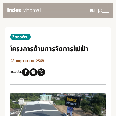
EN
การพัฒนาอย่างยั่งยืน
ภาพรวมความยั่งยืน
สิ่งแวดล้อม
สิ่งแวดล้อม
สังคม
โครงการด้านการจัดการไฟฟ้า
การกำกับดูแลกิจการ
รายงานและการเปิดเผยข้อมูล
28 พฤศจิกายน 2568
การดำเนินการด้านความยั่งยืน
แบ่งปัน:
รางวัลด้านความยั่งยืน
กลับสู่เว็บไซต์หลัก