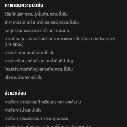
ภาพรวมความยั่งยืน
วิสัยทัศน์และความมุ่งมั่นด้านความยั่งยืน
สารจากประธานเจ้าหน้าที่บริหารเพื่อความยั่งยืน
กลยุทธ์และกรอบแนวทางด้านความยั่งยืน
การสนับสนุนและส่งเสริมเป้าหมายการพัฒนาที่ยั่งยืนของสหประชาชาติ
(UN SDGs)
การมีส่วนร่วมของผู้มีส่วนได้เสีย
การประเมินประเด็นด้านความยั่งยืนที่สำคัญ
โครงสร้างการกำกับดูแลทางด้านความยั่งยืน
นโยบายด้านความยั่งยืน
สิ่งแวดล้อม
การจัดการการปล่อยก๊าซเรือนกระจกและพลังงาน
การจัดการน้ำและน้ำเสีย
การจัดการของเสียและการควบคุมมลพิษ
การพัฒนาสินค้าและบรรจุภัณฑ์ที่เป็นมิตรต่อสิ่งแวดล้อม