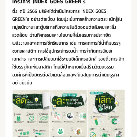
โครงการ INDEX GOES GREEN’s
ตั้งแต่ปี 2566 บริษัทได้ดำเนินโครงการ INDEX GOES
GREEN’s อย่างต่อเนื่อง โดยมุ่งเน้นการสร้างความตระหนักรู้ใน
หมู่พนักงานและผู้บริหารถึงความรับผิดชอบต่อสังคมและสิ่ง
แวดล้อม ผ่านกิจกรรมและนโยบายที่ส่งเสริมการประหยัด
พลังงานและลดการใช้ทรัพยากร เช่น การลดการใช้น้ำดื่มบรรจุ
ขวดพลาสติก การใช้อุปกรณ์กรองน้ำ การจำกัดการพิมพ์
เอกสาร และการเปลี่ยนมาใช้ระบบอิเล็กทรอนิกส์ รวมถึงการเลิก
ใช้บรรจุภัณฑ์พลาสติก โดยมีเป้าหมายเพื่อสร้างวัฒนธรรม
องค์กรที่เป็นมิตรต่อสิ่งแวดล้อมและสนับสนุนการดำเนินธุรกิจ
อย่างยั่งยืน