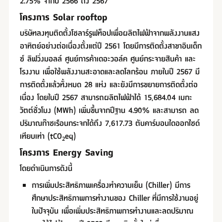
2.75% จากปี 2566 ถึง 2567
โครงการ Solar rooftop
บริษัทลงทุนติดตั้งโซลาร์รูฟท็อปเพื่อผลิตไฟฟ้าจากพลังงานแสง
อาทิตย์อย่างต่อเนื่องตั้งแต่ปี 2561 โดยมีการติดตั้งสาขาอินเด็ก
ซ์ ลิฟวิ่งมอลล์ ศูนย์การค้าเดอะวอล์ค ศูนย์กระจายสินค้า และ
โรงงาน เพื่อใช้พลังงานสะอาดและลดโลกร้อน ภายในปี 2567 มี
การติดตั้งแล้วทั้งหมด 28 แห่ง และยังมีการขยายการติดตั้งต่อ
เนื่อง โดยในปี 2567 สามารถผลิตไฟฟ้าได้ 15,684.04 เมกะ
วัตต์ชั่วโมง (MWh) เพิ่มขึ้นจากปีฐาน 4.90% และสามารถ ลด
ปริมาณก๊าซเรือนกระจกได้ถึง 7,617.73 ตันคาร์บอนไดออกไซด์
เทียบเท่า (tCO
eq)
2
โครงการ Energy Saving
โดยดำเนินการดังนี้
การเพิ่มประสิทธิภาพเครื่องทำความเย็น (Chiller) มีการ
ศึกษาประสิทธิภาพการทำงานของ Chiller ที่มีการใช้งานอยู่
ในปัจจุบัน เพื่อเพิ่มประสิทธิภาพการทำงานและลดปริมาณ