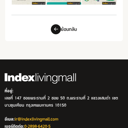
ย้อนกลับ
ที่อยู่:
เลขที่ 147 ซอยพระรามที่ 2 ซอย 50 ถ.พระรามที่ 2 แขวงแสมดำ เขต
บางขุนเทียน กรุงเทพมหานคร 10150
อีเมล:
ir@indexlivingmall.com
เบอร์ติดต่อ:
0-2898-6420-5