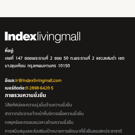
ที่อยู่:
เลขที่ 147 ซอยพระรามที่ 2 ซอย 50 ถ.พระรามที่ 2 แขวงแสมดำ เขต
บางขุนเทียน กรุงเทพมหานคร 10150
อีเมล:
ir@indexlivingmall.com
เบอร์ติดต่อ:
0-2898-6420-5
ภาพรวมความยั่งยืน
วิสัยทัศน์และความมุ่งมั่นด้านความยั่งยืน
สารจากประธานเจ้าหน้าที่บริหารเพื่อความยั่งยืน
กลยุทธ์และกรอบแนวทางด้านความยั่งยืน
การสนับสนุนและส่งเสริมเป้าหมายการพัฒนาที่ยั่งยืนของสหประชาชาติ