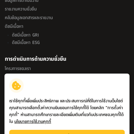
ข้อมูลการดำเนินงาน
รายงานความยั่งยืน
คลังข้อมูลเอกสารและรายงาน
ดัชนีเนื้อหา
ดัชนีเนื้อหา GRI
ดัชนีเนื้อหา ESG
การดำเนินการด้านความยั่งยืน
โครงการของเรา
กิจกรรมด้านความยั่งยืน
รางวัลด้านความยั่งยืน
เราใช้คุกกี้เพื่อเพิ่มประสิทธิภาพ และประสบการณ์ที่ดีในการใช้งานเว็บไซต์
คุณสามารถเลือกตั้งค่าความยินยอมการใช้คุกกี้ได้ โดยคลิก "การตั้งค่า
คุกกี้" ท่านสามารถศึกษารายละเอียดเพิ่มเติมเกี่ยวกับประเภทของคุกกี้ได้
© สงวนลิขสิทธิ์ พ.ศ. 2569 บริษัท อินเด็กซ์ ลิฟวิ่งมอลล์ จำกัด
ใน
นโยบายการใช้งานคุกกี้
(มหาชน)