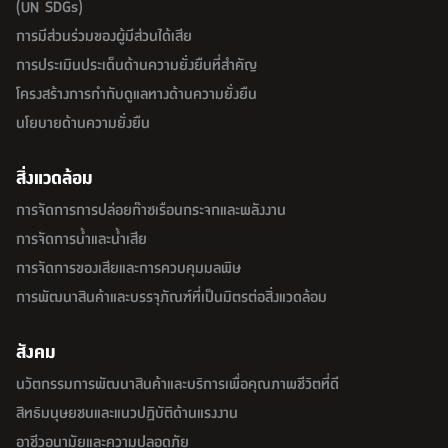
(UN SDGs)
การมีส่วนร่วมของผู้มีส่วนได้เสีย
การประเมินประเด็นด้านความยั่งยืนที่สำคัญ
โครงสร้างการกำกับดูแลทางด้านความยั่งยืน
นโยบายด้านความยั่งยืน
สิ่งแวดล้อม
การจัดการการปล่อยก๊าซเรือนกระจกและพลังงาน
การจัดการน้ำและน้ำเสีย
การจัดการของเสียและการควบคุมมลพิษ
การพัฒนาสินค้าและบรรจุภัณฑ์ที่เป็นมิตรต่อสิ่งแวดล้อม
สังคม
นวัตกรรมการพัฒนาสินค้าและบริการเพื่อคุณภาพชีวิตที่ดี
สิทธิมนุษยชนและแนวปฏิบัติด้านแรงงาน
อาชีวอนามัยและความปลอดภัย