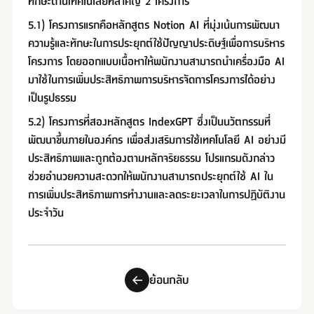
ทักษะด้านเทคโนโลยีที่สำคัญ 2 โครงการ
5.1) โครงการแรกคือหลักสูตร Notion AI ที่มุ่งเน้นการพัฒนา
ความรู้และทักษะในการประยุกต์ใช้ปัญญาประดิษฐ์เพื่อการบริหาร
โครงการ โดยออกแบบเนื้อหาให้พนักงานสามารถนำเครื่องมือ AI
มาใช้ในการเพิ่มประสิทธิภาพการบริหารจัดการโครงการได้อย่าง
เป็นรูปธรรม
5.2) โครงการที่สองหลักสูตร IndexGPT ซึ่งเป็นนวัตกรรมที่
พัฒนาขึ้นภายในองค์กร เพื่อส่งเสริมการใช้เทคโนโลยี AI อย่างมี
ประสิทธิภาพและถูกต้องตามหลักจริยธรรม โปรแกรมดังกล่าว
ช่วยอำนวยความสะดวกให้พนักงานสามารถประยุกต์ใช้ AI ใน
การเพิ่มประสิทธิภาพการทำงานและลดระยะเวลาในการปฏิบัติงาน
ประจำวัน
ย้อนกลับ