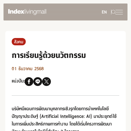
EN
การพัฒนาอย่างยั่งยืน
ภาพรวมความยั่งยืน
สังคม
สิ่งแวดล้อม
สังคม
การเรียนรู้ด้วยนวัตกรรม
การกำกับดูแลกิจการ
รายงานและการเปิดเผยข้อมูล
01 ธันวาคม 2568
การดำเนินการด้านความยั่งยืน
แบ่งปัน:
รางวัลด้านความยั่งยืน
บริษัทมีแผนการพัฒนาบุคลากรเชิงรุกโดยการนำเทคโนโลยี
กลับสู่เว็บไซต์หลัก
ปัญญาประดิษฐ์ (Artificial Intelligence: AI) มาประยุกต์ใช้
ในการเพิ่มประสิทธิภาพการทำงาน โดยได้เริ่มโครงการพัฒนา